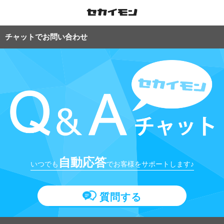
チャットでお問い合わせ
自動応答
いつでも
でお客様をサポートします♪
質問する