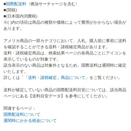
■
国際配送料
〈燃油サーチャージを含む〉
■(関税)
■(日本国内消費税)
※( )内の項目は商品の種類や価格によって費用がかからない場合が
あります。
アメリカ商品の一部カテゴリにおいて、入札、購入前に事前に送料
を確認することができる送料・諸税確定商品があります。
送料・諸税確定商品は、検索結果ページの各商品ごとにアイコンを
表示しているものが対象です。
該当表示のない商品は対象外となるため、国際送料は通関時に確定
いたします。
詳しくは「
「送料・諸税確定」商品について
」をご覧ください。
送料が確定していない商品の国際配送料目安については、該当商品
ページにある【送料目安データ】を参考にしてください。
関連するページ：
国際配送料について
通関時にかかる税金について