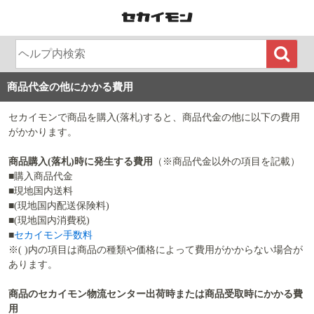
商品代金の他にかかる費用
セカイモンで商品を購入(落札)すると、商品代金の他に以下の費用
がかかります。
商品購入(落札)時に発生する費用
（※商品代金以外の項目を記載）
■購入商品代金
■現地国内送料
■(現地国内配送保険料)
■(現地国内消費税)
■
セカイモン手数料
※( )内の項目は商品の種類や価格によって費用がかからない場合が
あります。
商品のセカイモン物流センター出荷時または商品受取時にかかる費
用