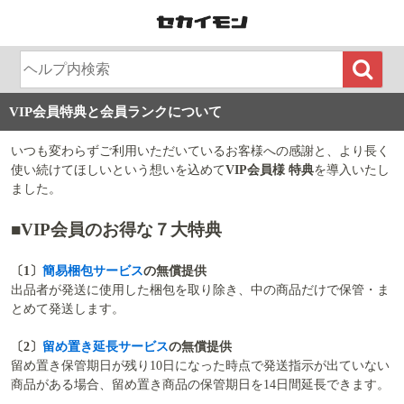
VIP会員特典と会員ランクについて
いつも変わらずご利用いただいているお客様への感謝と、より長く
使い続けてほしいという想いを込めて
VIP会員様 特典
を導入いたし
ました。
■VIP会員のお得な７大特典
〔1〕
簡易梱包サービス
の無償提供
出品者が発送に使用した梱包を取り除き、中の商品だけで保管・ま
とめて発送します。
〔2〕
留め置き延長サービス
の無償提供
留め置き保管期日が残り10日になった時点で発送指示が出ていない
商品がある場合、留め置き商品の保管期日を14日間延長できます。