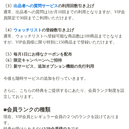
〔3〕
出品者への質問サービス
の利用回数引き上げ
通常、出品者への質問は1か月10回までの利用となりますが、VIP会
員限定で30回までご利用いただけます。
〔4〕
ウォッチリスト
の登録数引き上げ
通常、ウォッチリストへ登録可能な商品数は100商品までとなりま
すが、VIP会員様に限り特別に150商品まで登録いただけます。
〔5〕毎月1日にお得なクーポンを配布
〔6〕限定キャンペーンへご招待
〔7〕新サービス、追加オプション機能の先行利用
今後も随時サービスの追加を行っていきます。
さらに、こちらの特典をご提供するにあたり、会員ランク制度を設
立しております。
■会員ランクの種類
現在、VIP会員とレギュラー会員の２つのランクを設けておりま
す。
特典が受けられるのは
VIP会員様のみ
です。