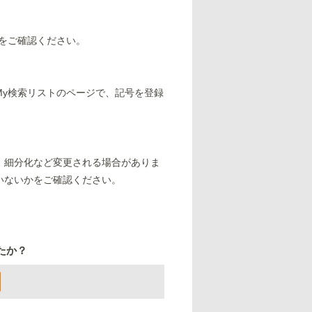
をご確認ください。
My検索リストのページで、記号を登録
、細分化など変更される場合がありま
いないかをご確認ください。
たか？