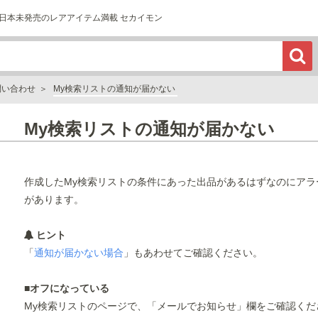
日本未発売のレアアイテム満載 セカイモン
問い合わせ
My検索リストの通知が届かない
My検索リストの通知が届かない
作成したMy検索リストの条件にあった出品があるはずなのにア
があります。
ヒント
「
通知が届かない場合
」もあわせてご確認ください。
■
オフになっている
My検索リストのページで、「メールでお知らせ」欄をご確認くだ