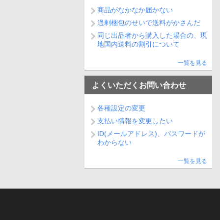
商品がなかなか届かない
過剰梱包のせいで送料がかさんだ
同じ出品者から購入した場合の、現
地国内送料の割引について
一覧を見る
よくいただくお問い合わせ
各種設定の変更
支払い情報を変更したい
ID(メールアドレス)、パスワードが
わからない
一覧を見る