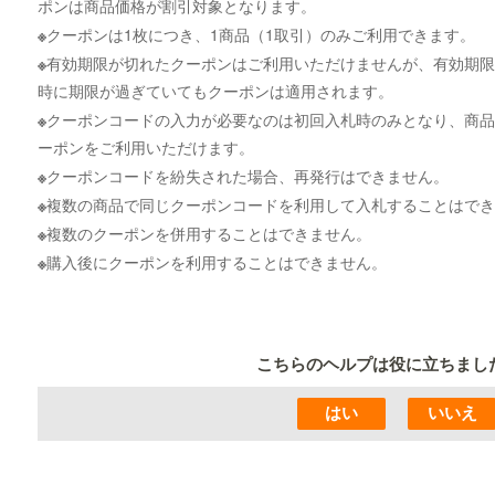
ポンは商品価格が割引対象となります。
※
クーポンは1枚につき、1商品（1取引）のみご利用できます。
※
有効期限が切れたクーポンはご利用いただけませんが、有効期限
時に期限が過ぎていてもクーポンは適用されます。
※
クーポンコードの入力が必要なのは初回入札時のみとなり、商品
ーポンをご利用いただけます。
※
クーポンコードを紛失された場合、再発行はできません。
※
複数の商品で同じクーポンコードを利用して入札することはでき
※
複数のクーポンを併用することはできません。
※
購入後にクーポンを利用することはできません。
こちらのヘルプは役に立ちまし