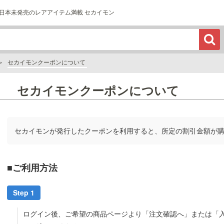
日本未発売のレアアイテム満載 セカイモン
セカイモンクーポンについて
セカイモンクーポンについて
セカイモンが発行したクーポンを利用すると、所定の割引金額が
■ご利用方法
Step 1
ログイン後、ご希望の商品ページより「注文確認へ」または「