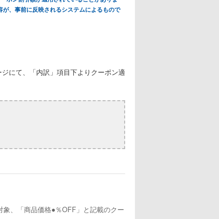
容が、事前に反映されるシステムによるもので
ージにて、「内訳」項目下よりクーポン適
対象、「商品価格●％OFF」と記載のクー