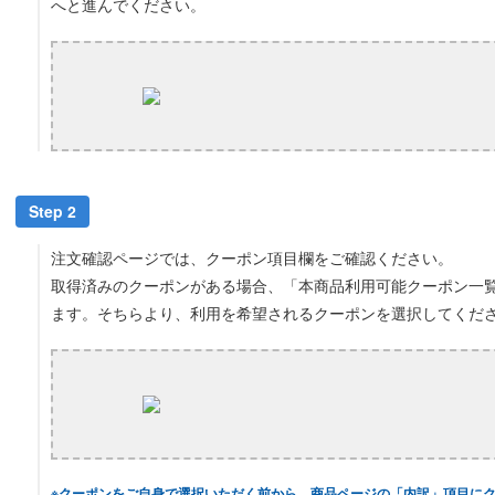
へと進んでください。
Step 2
注文確認ページでは、クーポン項目欄をご確認ください。
取得済みのクーポンがある場合、「本商品利用可能クーポン一
ます。そちらより、利用を希望されるクーポンを選択してくだ
※クーポンをご自身で選択いただく前から、商品ページの「内訳」項目に