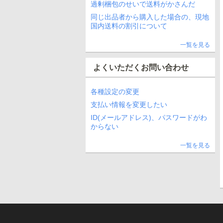
過剰梱包のせいで送料がかさんだ
同じ出品者から購入した場合の、現地
国内送料の割引について
一覧を見る
よくいただくお問い合わせ
各種設定の変更
支払い情報を変更したい
ID(メールアドレス)、パスワードがわ
からない
一覧を見る