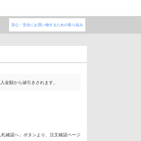
安心・安全にお買い物するための取り組み
購入金額から値引きされます。
入札確認へ」ボタンより、注文確認ページ